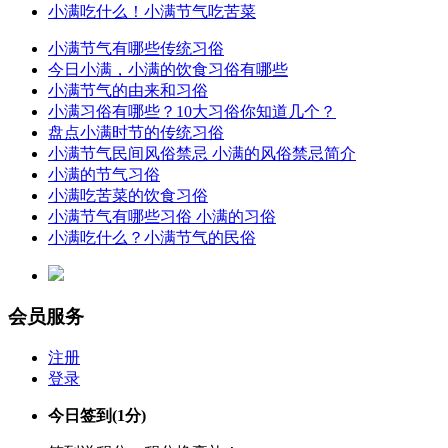
小满吃什么！小满节气吃苦菜
小满节气有哪些传统习俗
今日小满，小满的饮食习俗有哪些
小满节气的由来和习俗
小满习俗有哪些？10大习俗你知道几个？
盘点小满时节的传统习俗
小满节气民间风俗禁忌 小满的风俗禁忌简介
小满的节气习俗
小满吃苦菜的饮食习俗
小满节气有哪些习俗 小满的习俗
小满吃什么？小满节气的民俗
会员服务
注册
登录
今日签到
(1分)