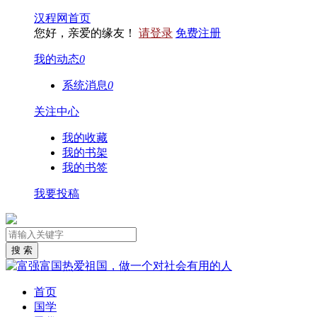
汉程网首页
您好，亲爱的缘友！
请登录
免费注册
我的动态
0
系统消息
0
关注中心
我的收藏
我的书架
我的书签
我要投稿
首页
国学