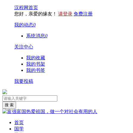
汉程网首页
您好，亲爱的缘友！
请登录
免费注册
我的动态
0
系统消息
0
关注中心
我的收藏
我的书架
我的书签
我要投稿
首页
国学