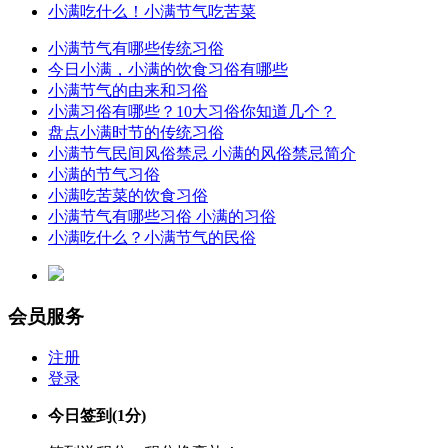
小满吃什么！小满节气吃苦菜
小满节气有哪些传统习俗
今日小满，小满的饮食习俗有哪些
小满节气的由来和习俗
小满习俗有哪些？10大习俗你知道几个？
盘点小满时节的传统习俗
小满节气民间风俗禁忌 小满的风俗禁忌简介
小满的节气习俗
小满吃苦菜的饮食习俗
小满节气有哪些习俗 小满的习俗
小满吃什么？小满节气的民俗
会员服务
注册
登录
今日签到
(1分)