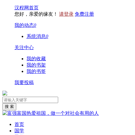
汉程网首页
您好，亲爱的缘友！
请登录
免费注册
我的动态
0
系统消息
0
关注中心
我的收藏
我的书架
我的书签
我要投稿
首页
国学