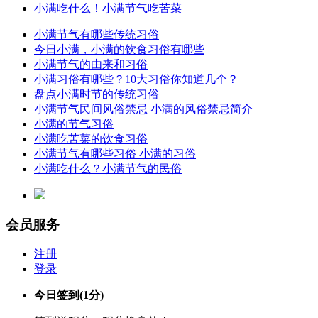
小满吃什么！小满节气吃苦菜
小满节气有哪些传统习俗
今日小满，小满的饮食习俗有哪些
小满节气的由来和习俗
小满习俗有哪些？10大习俗你知道几个？
盘点小满时节的传统习俗
小满节气民间风俗禁忌 小满的风俗禁忌简介
小满的节气习俗
小满吃苦菜的饮食习俗
小满节气有哪些习俗 小满的习俗
小满吃什么？小满节气的民俗
会员服务
注册
登录
今日签到
(1分)