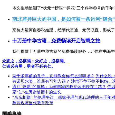
本文生动追溯了“状元”“榜眼”“探花”三个科举称号的千年
南北差异巨大的中国，是如何被一条运河“缝合
京杭大运河自春秋始建，经隋代贯通、元代取直，形成了连
十万册中华古籍，免费畅读开启智慧之旅
我们提供十万册中华古籍的免费畅读服务，让你在书海中
众恶之，必察焉；众好之，必察焉。
仁者必有勇，勇者不必有仁。
两千多年前的孔子，真能教会你怎么混职场？
为什么说
有诺贝尔奖，谁最有可能入选？
沙僧不争不抢不抱怨，
通往“兼爱”的阶梯：为何墨家的政治蓝图停在半路？
你
家“仁”在历史皱褶中的生长
“亲亲相隐” 的伦理争议：儒家伦理与现代法理的三千年
教育观与当代教育改革
国学典籍