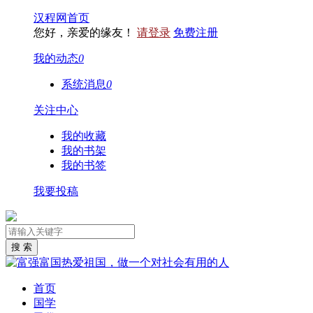
汉程网首页
您好，亲爱的缘友！
请登录
免费注册
我的动态
0
系统消息
0
关注中心
我的收藏
我的书架
我的书签
我要投稿
首页
国学