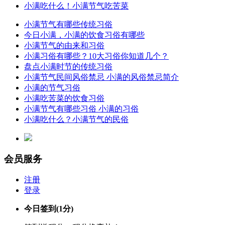
小满吃什么！小满节气吃苦菜
小满节气有哪些传统习俗
今日小满，小满的饮食习俗有哪些
小满节气的由来和习俗
小满习俗有哪些？10大习俗你知道几个？
盘点小满时节的传统习俗
小满节气民间风俗禁忌 小满的风俗禁忌简介
小满的节气习俗
小满吃苦菜的饮食习俗
小满节气有哪些习俗 小满的习俗
小满吃什么？小满节气的民俗
会员服务
注册
登录
今日签到
(1分)